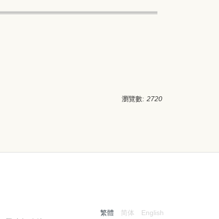
瀏覽數:
2720
:::
繁體
简体
English