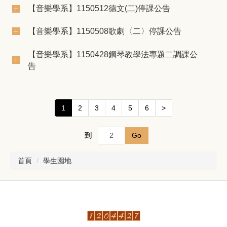
【音樂學系】1150512德文(二)停課公告
【音樂學系】1150508歌劇〈二〉停課公告
【音樂學系】1150428鋼琴教學法專題二調課公
告
1
2
3
4
5
6
>
到
Go
首頁
學生園地