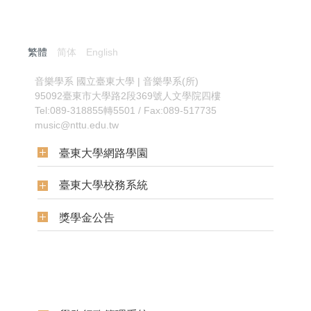
繁體
简体
English
:::
音樂學系
國立臺東大學 | 音樂學系(所)
95092臺東市大學路2段369號人文學院四樓
Tel:089-318855轉5501 / Fax:089-517735
music@nttu.edu.tw
臺東大學網路學園
臺東大學校務系統
獎學金公告