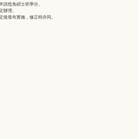
申請抵免碩士班學分。
定辦理。
核定後發布實施，修正時亦同。