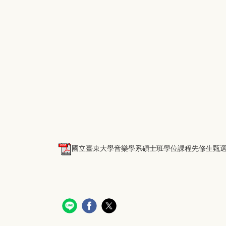
國立臺東大學音樂學系碩士班學位課程先修生甄選要點_