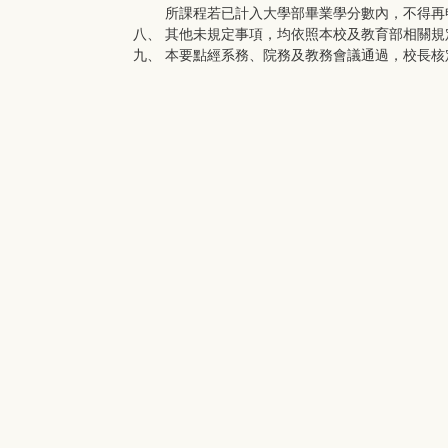
所課程若已計入大學部畢業學分數內，不得再
八、 其他未規定事項，均依照本校及教育部相關規
九、 本要點經系務、院務及教務會議通過，校長