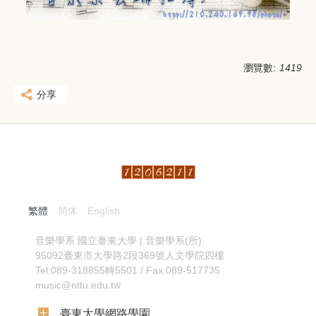
瀏覽數:
1419
分享
繁體
简体
English
:::
音樂學系
國立臺東大學 | 音樂學系(所)
95092臺東市大學路2段369號人文學院四樓
Tel:089-318855轉5501 / Fax:089-517735
music@nttu.edu.tw
臺東大學網路學園