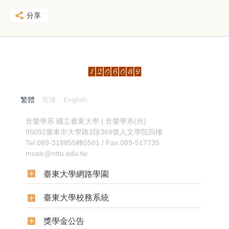
分享
繁體
简体
English
:::
音樂學系
國立臺東大學 | 音樂學系(所)
95092臺東市大學路2段369號人文學院四樓
Tel:089-318855轉5501 / Fax:089-517735
music@nttu.edu.tw
臺東大學網路學園
臺東大學校務系統
獎學金公告