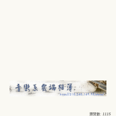
瀏覽數:
1115