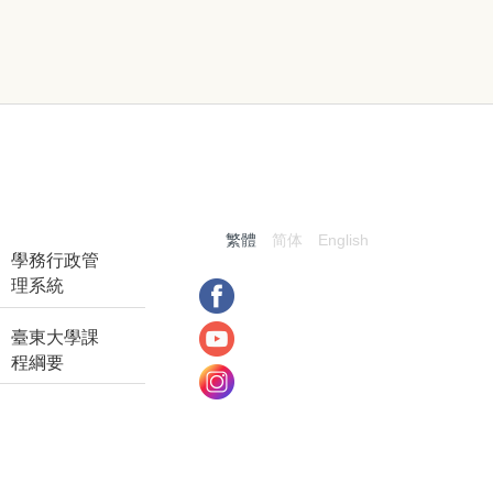
:::
繁體
简体
English
學務行政管
理系統
臺東大學課
程綱要