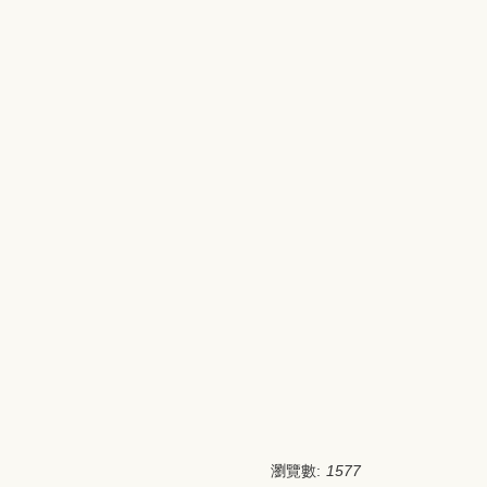
瀏覽數:
1577