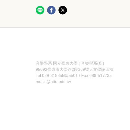
音樂學系
國立臺東大學 | 音樂學系(所)
95092臺東市大學路2段369號人文學院四樓
Tel:089-318855轉5501 / Fax:089-517735
music@nttu.edu.tw