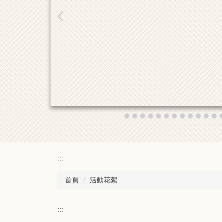
:::
首頁
活動花絮
:::