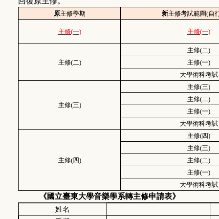
回復原主修。
原
主修學期
新
主修考試範圍(自行
主修(一)
主修(一)
主修(二)
主修(二)
主修(一)
大學術科考試
主修(三)
主修(二)
主修(三)
主修(一)
大學術科考試
主修(四)
主修(三)
主修(四)
主修(二)
主修(一)
大學術科考試
《國立臺東大學
音樂學系轉主修申請表
》
姓名