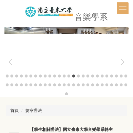
跳
到
音樂學系
主
要
內
容
區
首頁
規章辦法
【學生相關辦法】國立臺東大學音樂學系轉主