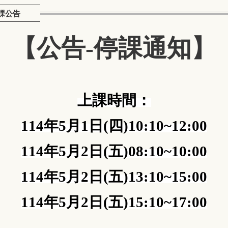
停課公告
【公告-停課通知】
上課時間：
114
年
5
月
1
日
(
四
)10:10~12:00
114
年
5
月
2
日
(
五
)08:10~10:00
114
年
5
月
2
日
(
五
)13:10~15:00
114
年
5
月
2
日
(
五
)15:10~17:00