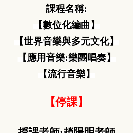
課程名稱
:
【數位化編曲】
【世界音樂與多元文化】
【應用音樂
:
樂團唱奏】
【流行音樂】
【停課】
授課老師
:
趙陽明老師