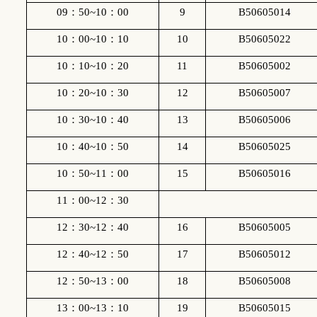
09
：
50~10
：
00
9
B50605014
10
：
00~10
：
10
10
B50605022
10
：
10~10
：
20
11
B50605002
10
：
20~10
：
30
12
B50605007
10
：
30~10
：
40
13
B50605006
10
：
40~10
：
50
14
B50605025
10
：
50~11
：
00
15
B50605016
11
：
00
~
12
：
30
12
：
30~12
：
40
16
B50605005
12
：
40~12
：
50
17
B50605012
12
：
50~13
：
00
18
B50605008
13
：
00~13
：
10
19
B50605015