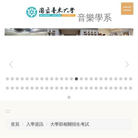
跳
到
音樂學系
主
要
內
容
區
:::
首頁
入學資訊
大學部相關招生考試