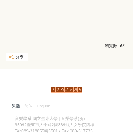
瀏覽數:
661
分享
繁體
简体
English
:::
音樂學系
國立臺東大學 | 音樂學系(所)
95092臺東市大學路2段369號人文學院四樓
Tel:089-318855轉5501 / Fax:089-517735