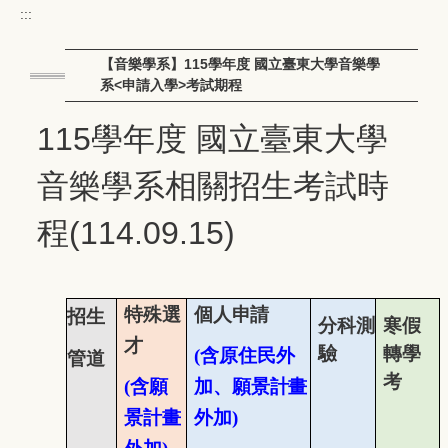
:::
【音樂學系】115學年度 國立臺東大學音樂學
系<申請入學>考試期程
115學年度 國立臺東大學
音樂學系相關招生考試時
程(114.09.15)
特殊選
個人申請
招生
分科測
寒假
才
驗
轉學
(
含原住民外
管道
考
(
含願
加
、願景計畫
景計畫
外加
)