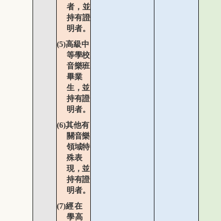
者，並
持有證
明者。
(5)
高級中
等學校
音樂班
畢業
生，並
持
有證
明者。
(6)
其他有
關音樂
領域特
殊表
現，並
持
有證
明者。
(7)
經在
學高