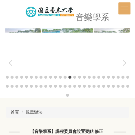
跳
到
音樂學系
主
要
內
容
區
首頁
規章辦法
【音樂學系】課程委員會設置要點 修正