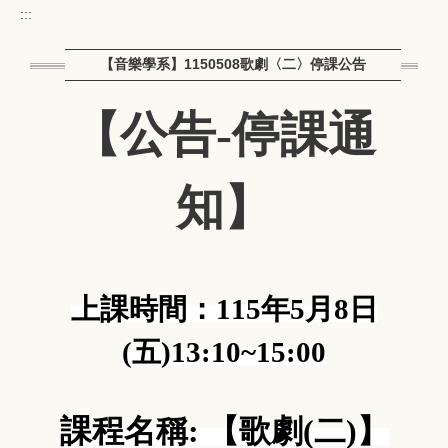
:::
【音樂學系】1150508歌劇〈二〉停課公告
【公告-停課通
知】
上課時間：
115
年
5
月
8
日
(
五
)13:10~15:00
課程名稱
:
【歌劇
(
二
)
】