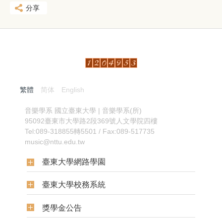
分享
繁體
简体
English
:::
音樂學系
國立臺東大學 | 音樂學系(所)
95092臺東市大學路2段369號人文學院四樓
Tel:089-318855轉5501 / Fax:089-517735
music@nttu.edu.tw
臺東大學網路學園
臺東大學校務系統
獎學金公告