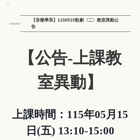
:::
【音樂學系】1150515歌劇〈二〉教室異動公
告
【
公告-上課教
室異動
】
上課時間：
115
年
05
月
15
日
(
五
) 13:10-15:00