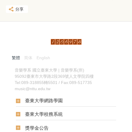
分享
繁體
简体
English
:::
音樂學系
國立臺東大學 | 音樂學系(所)
95092臺東市大學路2段369號人文學院四樓
Tel:089-318855轉5501 / Fax:089-517735
music@nttu.edu.tw
臺東大學網路學園
臺東大學校務系統
獎學金公告