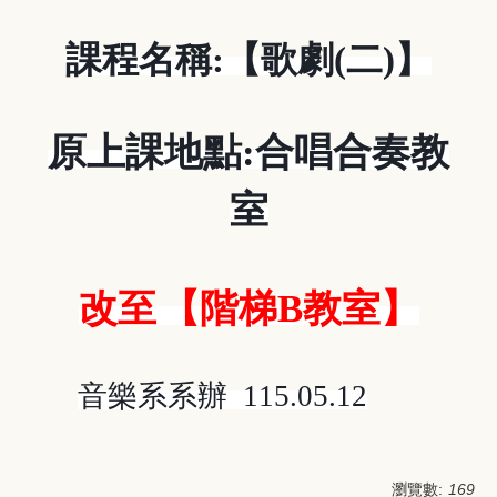
課程名稱
:
【歌劇
(
二
)
】
原上課地點
:
合唱合奏教
室
改至
【階梯
B
教室】
音樂系系辦
115.05.12
瀏覽數:
169