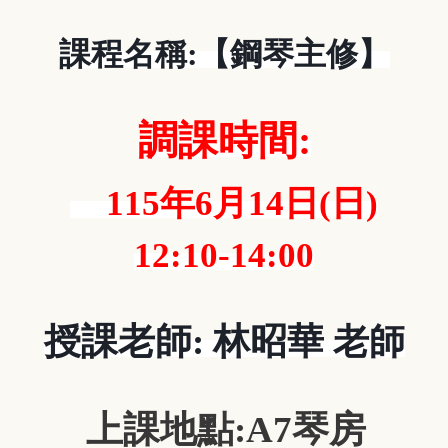
課程名稱
:
【鋼琴主修】
調課時間
:
115
年
6
月
14
日
(
日
)
12:10-14:00
授課老師
:
林昭華
老師
上課地點:A7琴房