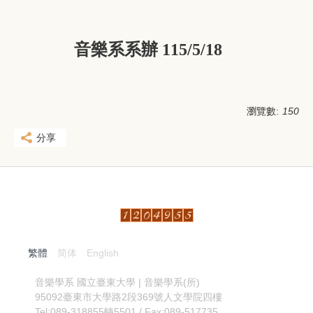
音樂系系辦
115/5/18
瀏覽數:
150
分享
繁體
简体
English
:::
音樂學系
國立臺東大學 | 音樂學系(所)
95092臺東市大學路2段369號人文學院四樓
Tel:089-318855轉5501 / Fax:089-517735