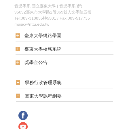
音樂學系
國立臺東大學 | 音樂學系(所)
95092臺東市大學路2段369號人文學院四樓
Tel:089-318855轉5501 / Fax:089-517735
music@nttu.edu.tw
臺東大學網路學園
臺東大學校務系統
獎學金公告
學務行政管理系統
臺東大學課程綱要