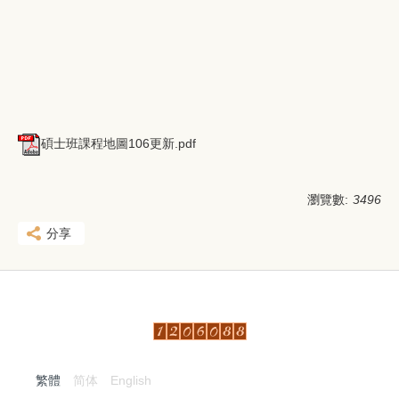
碩士班課程地圖106更新.pdf
瀏覽數:
3496
分享
繁體
简体
English
:::