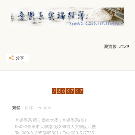
瀏覽數:
2129
分享
繁體
简体
English
:::
音樂學系
國立臺東大學 | 音樂學系(所)
95092臺東市大學路2段369號人文學院四樓
Tel:089-318855轉5501 / Fax:089-517735