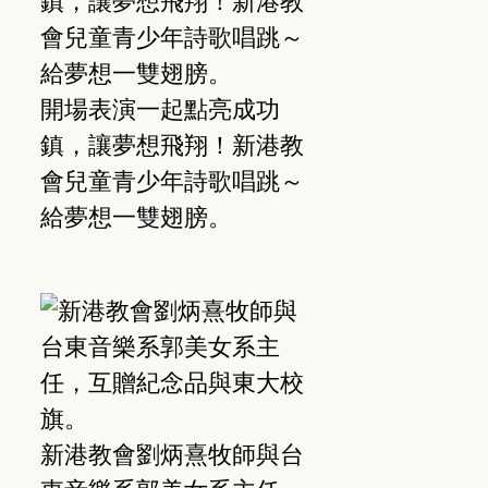
開場表演一起點亮成功
鎮，讓夢想飛翔！新港教
會兒童青少年詩歌唱跳～
給夢想一雙翅膀。
新港教會劉炳熹牧師與台