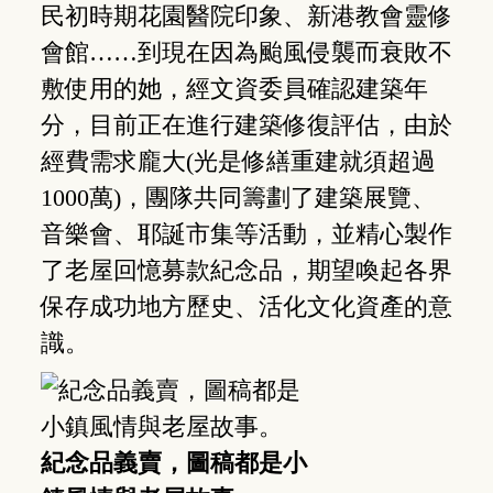
民初時期花園醫院印象、新港教會靈修
會館……到現在因為颱風侵襲而衰敗不
敷使用的她，經文資委員確認建築年
分，目前正在進行建築修復評估，由於
經費需求龐大(光是修繕重建就須超過
1000萬)，團隊共同籌劃了建築展覽、
音樂會、耶誕市集等活動，並精心製作
了老屋回憶募款紀念品，期望喚起各界
保存成功地方歷史、活化文化資產的意
識。
紀念品義賣，圖稿都是小