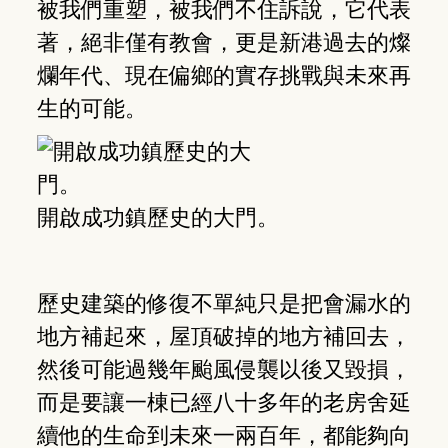
被我們重塑，被我們不住訴說，它代表
著，絕非僅有教會，更是新港過去的燦
爛年代、現在偏鄉的實存挑戰與未來再
生的可能。
開啟成功鎮歷史的大門。
歷史建築的修復不單純只是把會漏水的
地方補起來，屋頂破掉的地方補回去，
然後可能過幾年颱風侵襲以後又毀損，
而是要讓一棟已經八十多年的老房舍延
續他的生命到未來一兩百年，都能夠向