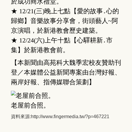
於成功商水禮堂。
★ 12/21(三)晚上七點【愛的故事․心的
歸鄉】音樂故事分享會，街頭藝人~阿
京演唱，於新港教會歷史建築。
★ 12/24(六)上午十點【心驛耕新․市
集】於新港教會前。
【本新聞由高苑科大魏季宏校友贊助刊
登／本媒體公益新聞專案由台灣好報、
兩岸好報、指傳媒聯合策劃】
老屋前合照。
資料來源:
http://www.fingermedia.tw/?p=467221