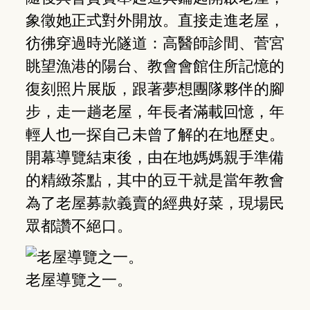
象徵她正式對外開放。直接走進老屋，
彷彿穿過時光隧道：高醫師診間、菅宮
眺望漁港的陽台、教會會館住所記憶的
復刻照片展版，跟著夢想團隊夥伴的腳
步，走一趟老屋，年長者滿載回憶，年
輕人也一探自己未曾了解的在地歷史。
開幕導覽結束後，由在地媽媽親手準備
的精緻茶點，其中的豆干就是當年教會
為了老屋募款義賣的經典好菜，現場民
眾都讚不絕口。
老屋導覽之一。