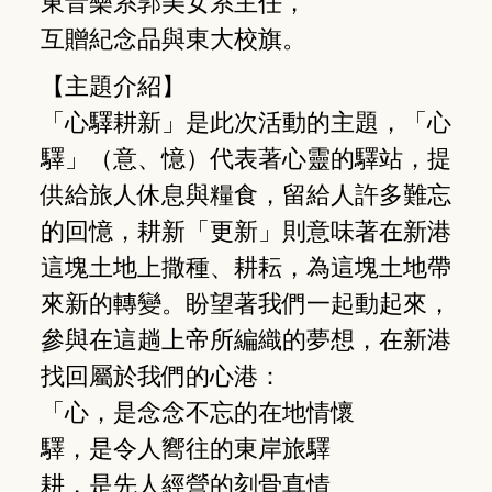
東音樂系郭美女系主任，
互贈紀念品與東大校旗。
【主題介紹】
「心驛耕新」是此次活動的主題，「心
驛」（意、憶）代表著心靈的驛站，提
供給旅人休息與糧食，留給人許多難忘
的回憶，耕新「更新」則意味著在新港
這塊土地上撒種、耕耘，為這塊土地帶
來新的轉變。盼望著我們一起動起來，
參與在這趟上帝所編織的夢想，在新港
找回屬於我們的心港：
「心，是念念不忘的在地情懷
驛，是令人嚮往的東岸旅驛
耕，是先人經營的刻骨真情