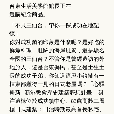
台東生活美學館館長正在
選購紀念商品。
「不只三仙台，帶你一探成功在地記
憶」
你對成功鎮的印象是什麼呢？是好吃的
鮮魚料理、壯闊的海岸風景，還是馳名
全國的三仙台？不管你是曾經造訪的外
地旅人，還是台東縣民，甚至是土生土
長的成功子弟，你知道這座小鎮擁有一
棟東部難得一見的日式老屋嗎？「心驛
耕新─新港教會歷史建築夢想計畫」關
注這棟位於成功鎮中心、83歲高齡二層
樓日式建築：日治時期最高首長私宅、