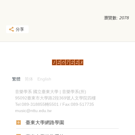
瀏覽數:
2078
分享
繁體
简体
English
:::
音樂學系
國立臺東大學 | 音樂學系(所)
95092臺東市大學路2段369號人文學院四樓
Tel:089-318855轉5501 / Fax:089-517735
music@nttu.edu.tw
臺東大學網路學園