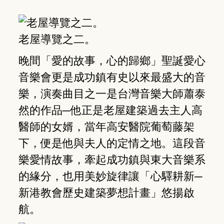
老屋導覽之二。
晚間「愛的故事，心的歸鄉」聖誕愛心
音樂會更是成功鎮有史以來最盛大的音
樂，演奏曲目之一是台灣音樂大師蕭泰
然的作品─他正是老屋建築過去主人高
醫師的女婿，當年高安醫院葡萄藤架
下，便是他與夫人的定情之地。這段音
樂愛情故事，牽起成功鎮與東大音樂系
的緣分，也用美妙旋律讓「心驛耕新─
新港教會歷史建築夢想計畫」悠揚啟
航。