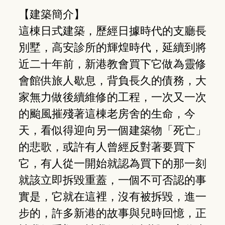
【建築簡介】
這棟日式建築，歷經日據時代的支廳長
別墅，高安診所的輝煌時代，延續到將
近二十年前，新港教會買下它做為靈修
會館供旅人歇息，背負長久的債務，大
家無力做後續維修的工程，一次又一次
的颱風摧殘著這棟老房舍的生命，今
天，看似得迎向另一個建築物「死亡」
的悲歌，或許有人曾經反對著要買下
它，有人從一開始就認為買下的那一刻
就該立即拆毀重蓋，一個不可否認的事
實是，它就在這裡，沒有被拆毀，進一
步的，許多新港的故事與兒時回憶，正