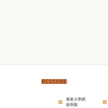
臺東大學網
路學園