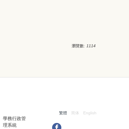
瀏覽數:
1114
:::
繁體
简体
English
學務行政管
理系統