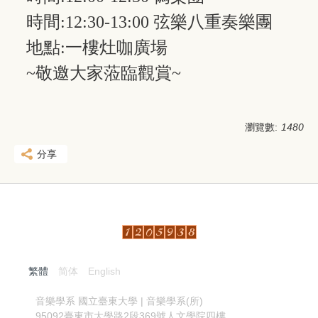
時間:12:30-13:00 弦樂八重奏樂團
地點:一樓灶咖廣場
~敬邀大家蒞臨觀賞~
瀏覽數:
1480
分享
繁體
简体
English
:::
音樂學系
國立臺東大學 | 音樂學系(所)
95092臺東市大學路2段369號人文學院四樓