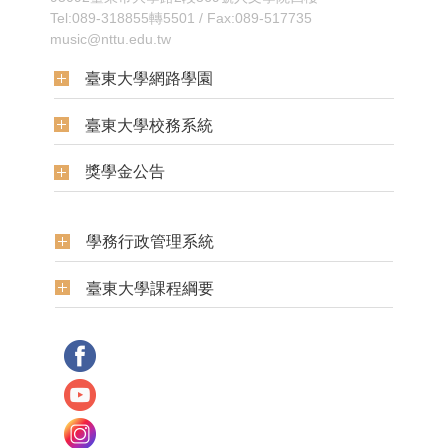
Tel:089-318855轉5501 / Fax:089-517735
music@nttu.edu.tw
臺東大學網路學園
臺東大學校務系統
獎學金公告
學務行政管理系統
臺東大學課程綱要