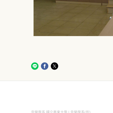
音樂學系
國立臺東大學 | 音樂學系(所)