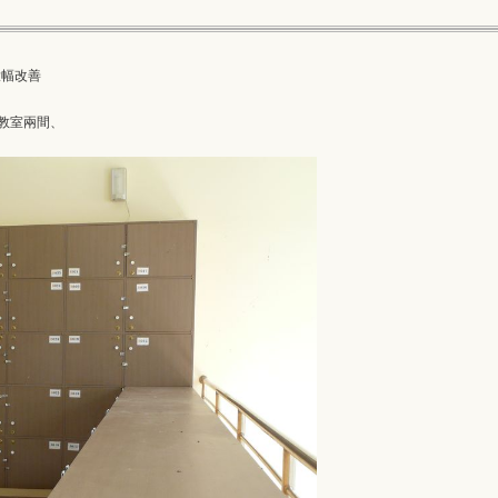
大幅改善
教室兩間、