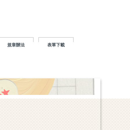
規章辦法
表單下載