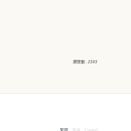
瀏覽數:
2193
:::
繁體
简体
English