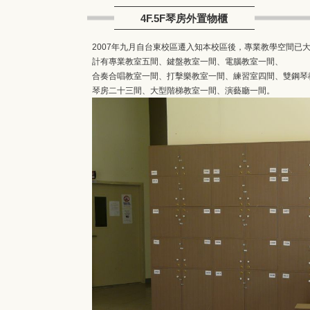
4F.5F琴房外置物櫃
2007年九月自台東校區遷入知本校區後，專業教學空間已
計有專業教室五間、鍵盤教室一間、電腦教室一間、
合奏合唱教室一間、打擊樂教室一間、練習室四間、雙鋼琴
琴房二十三間、大型階梯教室一間、演藝廳一間。