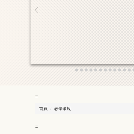
:::
首頁
教學環境
:::