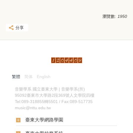
瀏覽數:
1950
分享
繁體
简体
English
:::
音樂學系
國立臺東大學 | 音樂學系(所)
95092臺東市大學路2段369號人文學院四樓
Tel:089-318855轉5501 / Fax:089-517735
music@nttu.edu.tw
臺東大學網路學園