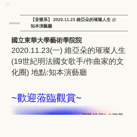
:::
【音樂系】 2020.11.23 維亞朵的璀璨人生 @
知本演藝廳
國立東華大學藝術學院院
2020.11.23(一) 維亞朵的璀璨人生
(19世紀明法國女歌手/作曲家的文
化圈) 地點:知本演藝廳
~歡迎蒞臨觀賞~