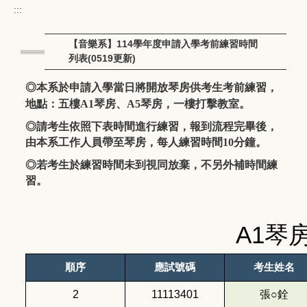
:::
【音樂系】114學年度申請入學考前練習時間
列表(0519更新)
◎本系於申請入學當日將開放琴房供考生考前練習，
地點：五樓A1琴房、A5琴房，一樓打擊教室。
◎請考生依照下表時間進行練習，報到流程完畢後，
由本系工作人員帶至琴房，每人練習時間10分鐘。
◎若考生於練習時間未到視同放棄，不另外補時間練
習。
A1琴
順序
應試號碼
考生姓名
2
11113401
張○銓