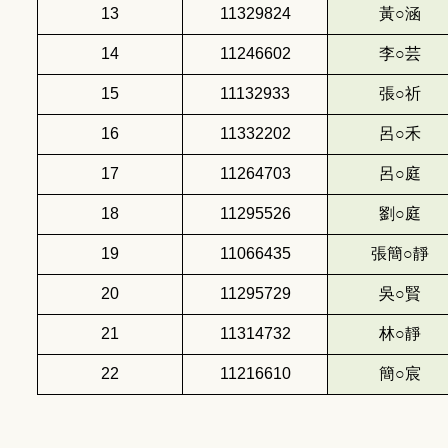
13
11329824
黃○涵
14
11246602
李○芸
15
11132933
張○祈
16
11332202
呂○禾
17
11264703
呂○庭
18
11295526
劉○庭
19
11066435
張簡○靜
20
11295729
吳○賢
21
11314732
林○靜
22
11216610
簡○宸