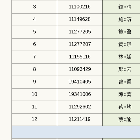
3
11100216
鍾○晴
4
11149628
施○筑
5
11277205
施○盈
6
11277207
黃○淇
7
11155116
林○廷
8
11093429
鄭○云
9
19410405
曾○喬
10
19341006
陳○蓁
11
11292602
蔡○均
12
11211419
蔡○諭