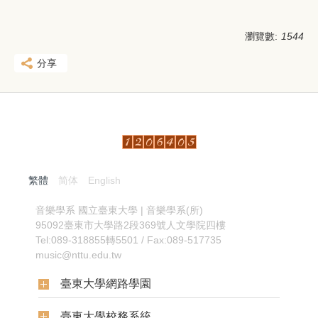
瀏覽數:
1544
分享
繁體
简体
English
:::
音樂學系
國立臺東大學 | 音樂學系(所)
95092臺東市大學路2段369號人文學院四樓
Tel:089-318855轉5501 / Fax:089-517735
music@nttu.edu.tw
臺東大學網路學園
臺東大學校務系統