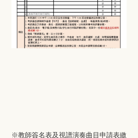
※
教師簽名表及視譜演奏曲目申請表繳