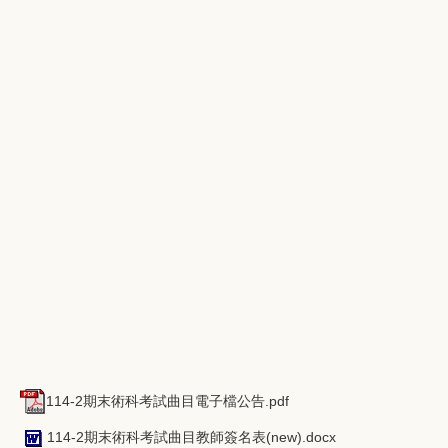
114-2期末術科考試曲目電子檔公告.pdf
114-2期末術科考試曲目教師簽名表(new).docx