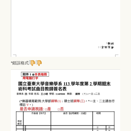
*錯誤格式