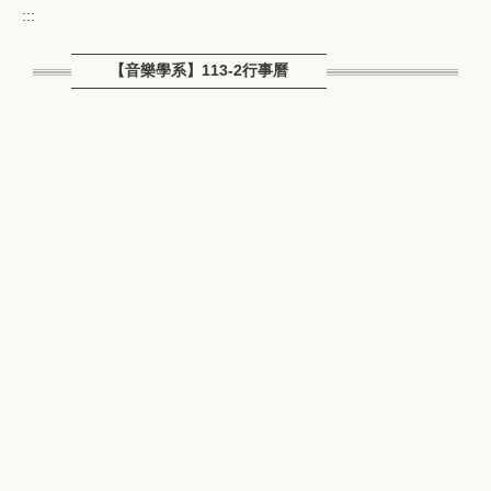
:::
【音樂學系】113-2行事曆