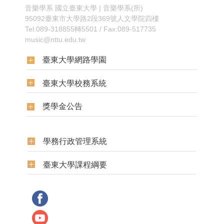
音樂學系
國立臺東大學 | 音樂學系(所)
95092臺東市大學路2段369號人文學院四樓
Tel:089-318855轉5501 / Fax:089-517735
music@nttu.edu.tw
臺東大學網路學園
臺東大學校務系統
獎學金公告
學務行政管理系統
臺東大學課程綱要