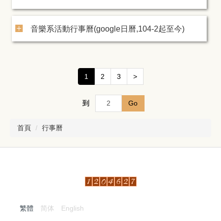
音樂系活動行事曆(google日曆,104-2起至今)
1
2
3
>
到
Go
首頁
行事曆
繁體
简体
English
:::