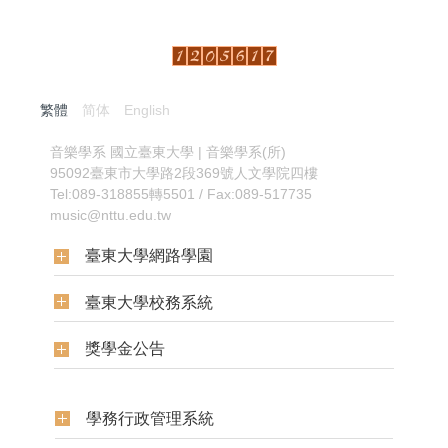
繁體
简体
English
:::
音樂學系
國立臺東大學 | 音樂學系(所)
95092臺東市大學路2段369號人文學院四樓
Tel:089-318855轉5501 / Fax:089-517735
music@nttu.edu.tw
臺東大學網路學園
臺東大學校務系統
獎學金公告
學務行政管理系統