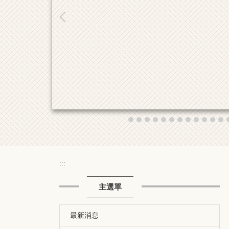
:::
主選單
最新消息