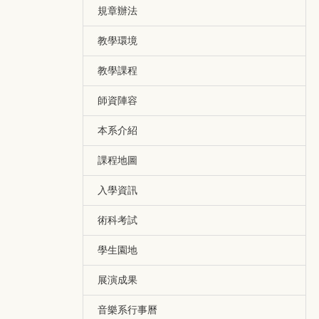
規章辦法
教學環境
教學課程
師資陣容
本系介紹
課程地圖
入學資訊
術科考試
學生園地
展演成果
音樂系行事曆