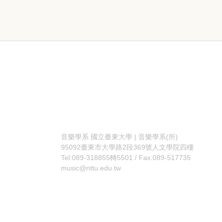
音樂學系
國立臺東大學 | 音樂學系(所)
95092臺東市大學路2段369號人文學院四樓
Tel:089-318855轉5501 / Fax:089-517735
music@nttu.edu.tw