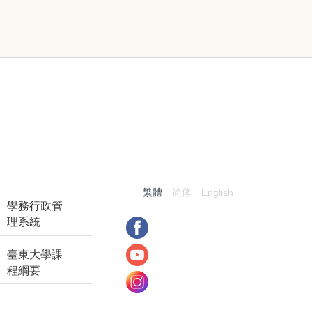
:::
繁體
简体
English
學務行政管
理系統
臺東大學課
程綱要