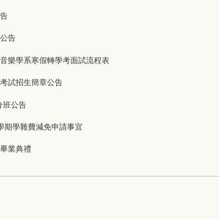
公告
章公告
學音樂學系寒假轉學考面試流程表
生考試招生簡章公告
 分班公告
1學期學雜費減免申請事宜
級畢業典禮