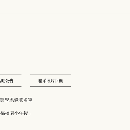
活動公告
精采照片回顧
音樂學系錄取名單
幸福校園小午後」